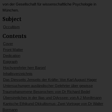
von der Gesellschaft für wissenschaftliche Psychologie in
München.
Subject
Occultism
Contents
Cover
Front Matter
Dedication
Epigraph
Hochverehrter herr Baron!
Inhaltsverzeichnis
Das Diesseits Jenseits der Kräfte: Von Karl August Hager
Untersuchungen ausländischer Gelehrter über gewisse
Traumphanomene Besprochen: von Dr Richard Bedel
Übersinnliches in der Ilias und Odyssee: von A J Mordtmann
Kantsche Ethikund Okkultismus: Zwei Vortrage von Dr Walter
Bormann