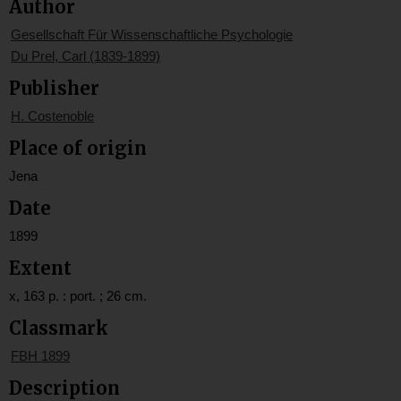
Author
Gesellschaft Für Wissenschaftliche Psychologie
Du Prel, Carl (1839-1899)
Publisher
H. Costenoble
Place of origin
Jena
Date
1899
Extent
x, 163 p. : port. ; 26 cm.
Classmark
FBH 1899
Description