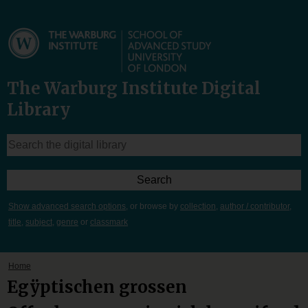
The Warburg Institute Digital
Library
Show advanced search options
, or browse by
collection
,
author / contributor
,
title
,
subject
,
genre
or
classmark
Home
Egÿptischen grossen