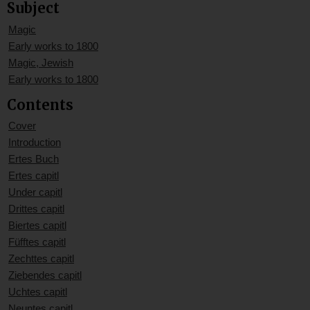
Subject
Magic
Early works to 1800
Magic, Jewish
Early works to 1800
Contents
Cover
Introduction
Ertes Buch
Ertes capitl
Under capitl
Drittes capitl
Biertes capitl
Füfftes capitl
Zechttes capitl
Ziebendes capitl
Uchtes capitl
Neuntes capitl