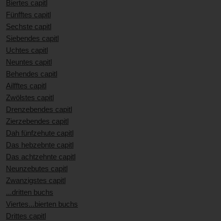
Biertes capitl
Fünfftes capitl
Sechste capitl
Siebendes capitl
Uchtes capitl
Neuntes capitl
Behendes capitl
Ailfftes capitl
Zwölstes capitl
Drenzebendes capitl
Zierzebendes capitl
Dah fünfzehute capitl
Das hebzebnte capitl
Das achtzehnte capitl
Neunzebutes capitl
Zwanzigstes capitl
...dritten buchs
Viertes...bierten buchs
Drittes capitl