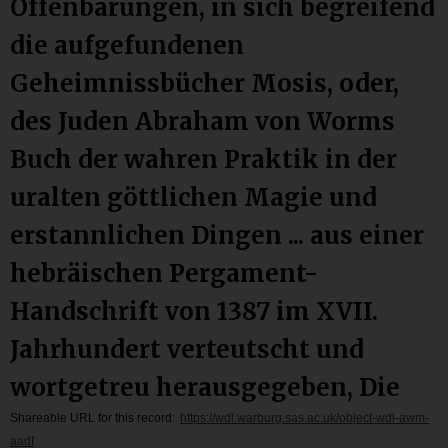
Offenbarungen, in sich begreifend
die aufgefundenen
Geheimnissbücher Mosis, oder,
des Juden Abraham von Worms
Buch der wahren Praktik in der
uralten göttlichen Magie und
erstannlichen Dingen ... aus einer
hebräischen Pergament-
Handschrift von 1387 im XVII.
Jahrhundert verteutscht und
wortgetreu herausgegeben, Die
Shareable URL for this record:
https://wdl.warburg.sas.ac.uk/object-wdl-awm-
aadf