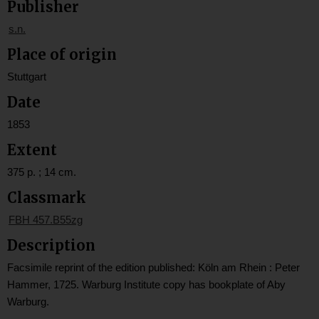
Publisher
s.n.
Place of origin
Stuttgart
Date
1853
Extent
375 p. ; 14 cm.
Classmark
FBH 457.B55zg
Description
Facsimile reprint of the edition published: Köln am Rhein : Peter
Hammer, 1725. Warburg Institute copy has bookplate of Aby
Warburg.