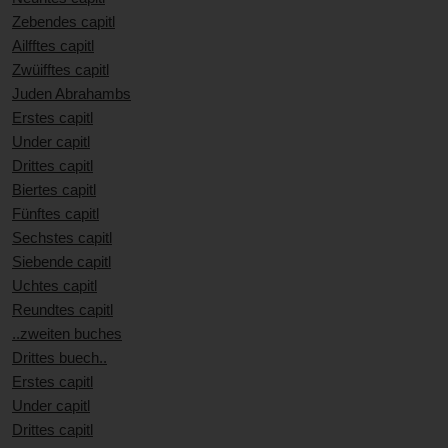
Zebendes capitl
Ailfftes capitl
Zwüifftes capitl
Juden Abrahambs
Erstes capitl
Under capitl
Drittes capitl
Biertes capitl
Fünftes capitl
Sechstes capitl
Siebende capitl
Uchtes capitl
Reundtes capitl
..zweiten buches
Drittes buech..
Erstes capitl
Under capitl
Drittes capitl