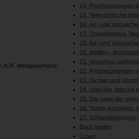
14. Prophezeiungen de
15. Telepathische Mitt
16. An- und Vorzeiche
17. Theophrastus Teuto
19. An- und Vorzeiche
20. Wolfen - propheze
21. Vorschau vorherv
r. A.R. Metapsychicus
22. Prophezeiungen v
23. Dichter und Vorsc
24. Unechte, falsche 
25. Die sage der gros
26. Todes-Anzeigen, 
27. Schlussfolgerung; D
Back matter
Cover