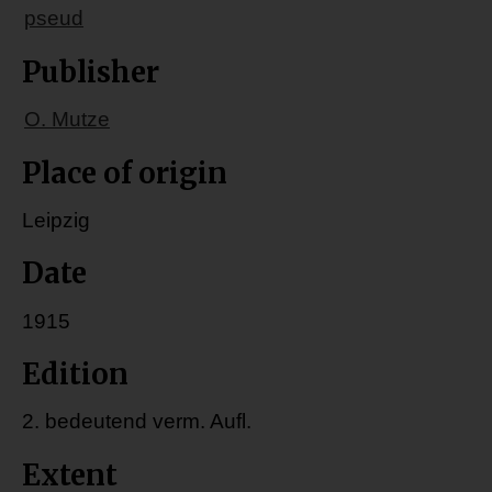
pseud
Publisher
O. Mutze
Place of origin
Leipzig
Date
1915
Edition
2. bedeutend verm. Aufl.
Extent