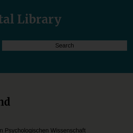
tal Library
nd
en Psychologischen Wissenschaft