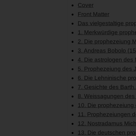
Cover
Front Matter
Das vielgestaltige pro
1. Merkwürdige prophe
2. Die prophezeiung Ma
3. Andreas Bobolo (15
4. Die astrologen des M
5. Prophezeiung des Jo
6. Die Lehninische pr
7. Gesichte des Barth
8. Weissagungen des J
10. Die prophezeiung 
11. Prophezeiungen de
12. Nostradamus Mich
13. Die deutschen pro