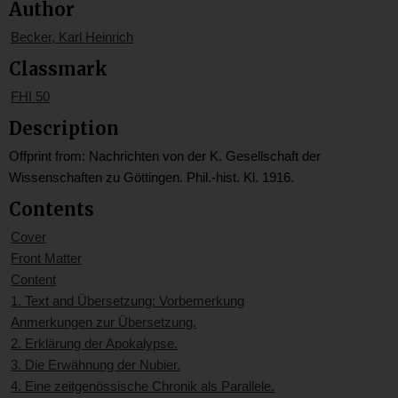
Author
Becker, Karl Heinrich
Classmark
FHI 50
Description
Offprint from: Nachrichten von der K. Gesellschaft der
Wissenschaften zu Göttingen. Phil.-hist. Kl. 1916.
Contents
Cover
Front Matter
Content
1. Text and Übersetzung: Vorbemerkung
Anmerkungen zur Übersetzung.
2. Erklärung der Apokalypse.
3. Die Erwähnung der Nubier.
4. Eine zeitgenössische Chronik als Parallele.