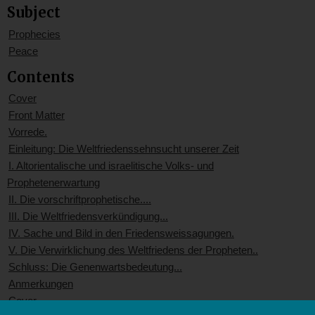
Subject
Prophecies
Peace
Contents
Cover
Front Matter
Vorrede.
Einleitung: Die Weltfriedenssehnsucht unserer Zeit
I. Altorientalische und israelitische Volks- und
Prophetenerwartung
II. Die vorschriftprophetische....
III. Die Weltfriedensverkündigung...
IV. Sache und Bild in den Friedensweissagungen.
V. Die Verwirklichung des Weltfriedens der Propheten..
Schluss: Die Genenwartsbedeutung...
Anmerkungen
Cover