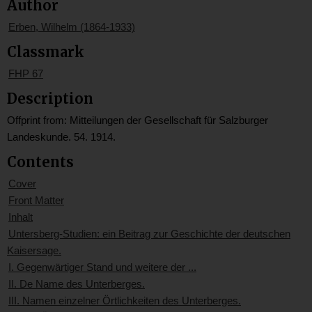
Author
Erben, Wilhelm (1864-1933)
Classmark
FHP 67
Description
Offprint from: Mitteilungen der Gesellschaft für Salzburger
Landeskunde. 54. 1914.
Contents
Cover
Front Matter
Inhalt
Untersberg-Studien: ein Beitrag zur Geschichte der deutschen
Kaisersage.
I. Gegenwärtiger Stand und weitere der ...
II. De Name des Unterberges.
III. Namen einzelner Örtlichkeiten des Unterberges.